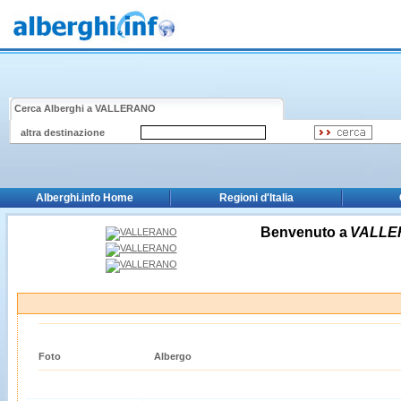
Cerca Alberghi a
VALLERANO
altra destinazione
Alberghi.info Home
Regioni d'Italia
Benvenuto a
VALLE
Foto
Albergo