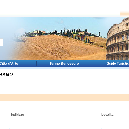
Città d'Arte
Terme Benessere
Guide Turisti
RANO
Indirizzo
Localita