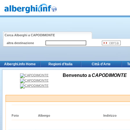
Cerca Alberghi a
CAPODIMONTE
altra destinazione
Alberghi.info Home
Regioni d'Italia
Città d'Arte
T
Benvenuto a
CAPODIMONTE
Foto
Albergo
Indirizzo