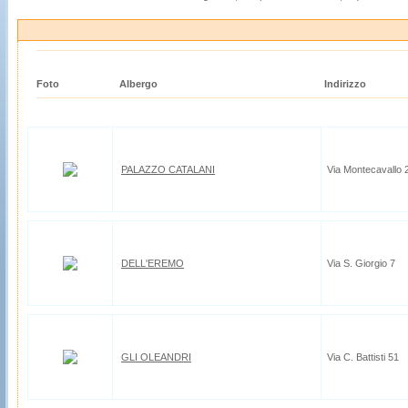
Foto
Albergo
Indirizzo
PALAZZO CATALANI
Via Montecavallo 
DELL'EREMO
Via S. Giorgio 7
GLI OLEANDRI
Via C. Battisti 51