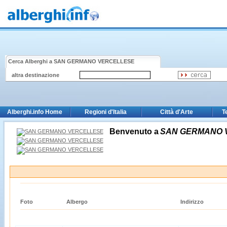
Cerca Alberghi a
SAN GERMANO VERCELLESE
altra destinazione
Alberghi.info Home
Regioni d'Italia
Città d'Arte
T
Benvenuto a
SAN GERMANO 
Foto
Albergo
Indirizzo