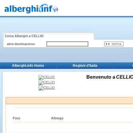
Cerca Alberghi a
CELLIO
altra destinazione
Alberghi.info Home
Regioni d'Italia
Benvenuto a
CELLI
Foto
Albergo