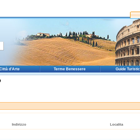
Città d'Arte
Terme Benessere
Guide Turisti
O
Indirizzo
Localita