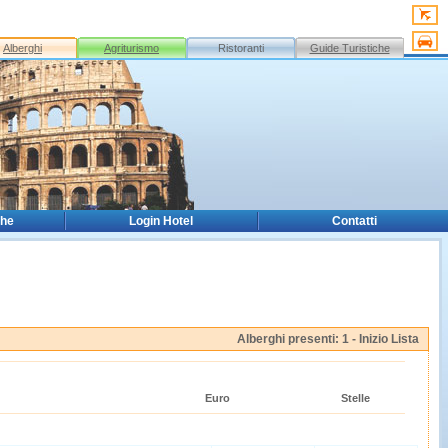
Alberghi
Agriturismo
Ristoranti
Guide Turistiche
che
Login Hotel
Contatti
Alberghi presenti: 1 -
Inizio Lista
Euro
Stelle