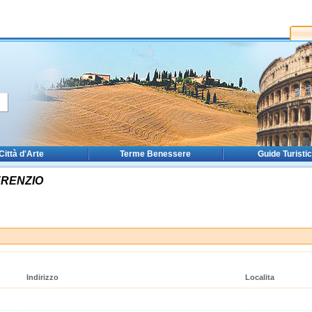
Città d'Arte
Terme Benessere
Guide Turisti
RENZIO
Indirizzo
Localita