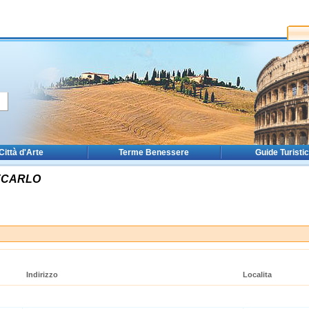
Città d'Arte
Terme Benessere
Guide Turisti
ECARLO
Indirizzo
Localita