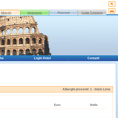
Alberghi
Agriturismo
Ristoranti
Guide Turistiche
che
Login Hotel
Contatti
Alberghi presenti: 1 -
Inizio Lista
Euro
Stelle