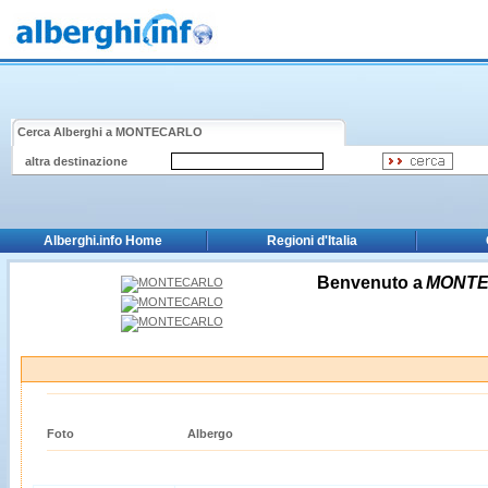
Cerca Alberghi a
MONTECARLO
altra destinazione
Alberghi.info Home
Regioni d'Italia
Benvenuto a
MONT
Foto
Albergo