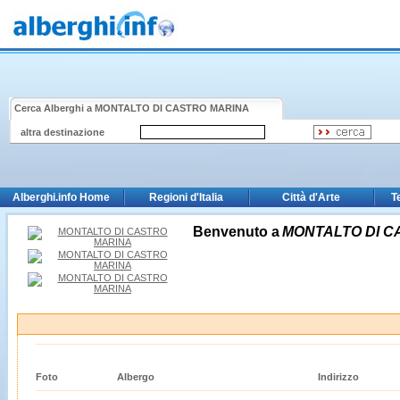
Cerca Alberghi a
MONTALTO DI CASTRO MARINA
altra destinazione
Alberghi.info Home
Regioni d'Italia
Città d'Arte
T
Benvenuto a
MONTALTO DI C
Foto
Albergo
Indirizzo