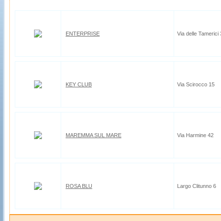
ENTERPRISE
Via delle Tamerici 
KEY CLUB
Via Scirocco 15
MAREMMA SUL MARE
Via Harmine 42
ROSA BLU
Largo Clitunno 6