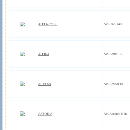
ALPENROSE
Via Plan 140
ALPINA
Via Bondi 15
AL PLAN
Via Crosal 19
ASTORIA
Via Saroch 1116