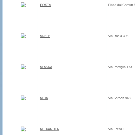
POSTA
Plaza dal Comun 
ADELE
Via Rasia 395
ALASKA
Via Pontiglia 173
ALBA
Via Saroch 948
ALEXANDER
Via Freita 1