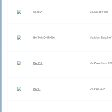
ASTRA
Via Saroch 606
BAITA MONTANA
Via Mont Dala Nef
BAUER
Via Dala Gesa 20
BIVIO
Via Plan 422