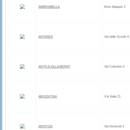
AMBRIABELLA
Riva Slataper 2
ANTARES
Via delle Scuole 4
ANTICA VILLA BERNT
Via Colombo 5
ARGENTINA
V.le Italia 21
ARISTON
Via Donizetti 1