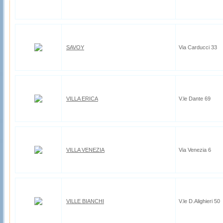
SAVOY
Via Carducci 33
VILLA ERICA
V.le Dante 69
VILLA VENEZIA
Via Venezia 6
VILLE BIANCHI
V.le D.Alighieri 50