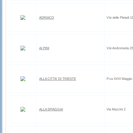
ADRIACO
V.le delle Pleiadi 1
AI PINI
V.le Andromeda 25 
ALLA CITTA' DI TRIESTE
P.za XXVI Maggio
ALLA SPIAGGIA
Via Mazzini 2