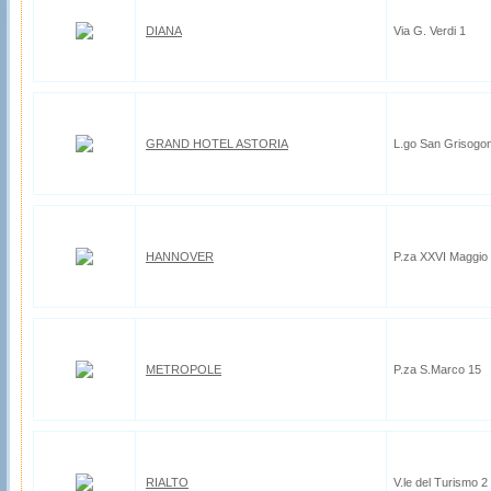
DIANA
Via G. Verdi 1
GRAND HOTEL ASTORIA
L.go San Grisogon
HANNOVER
P.za XXVI Maggio 
METROPOLE
P.za S.Marco 15
RIALTO
V.le del Turismo 2 