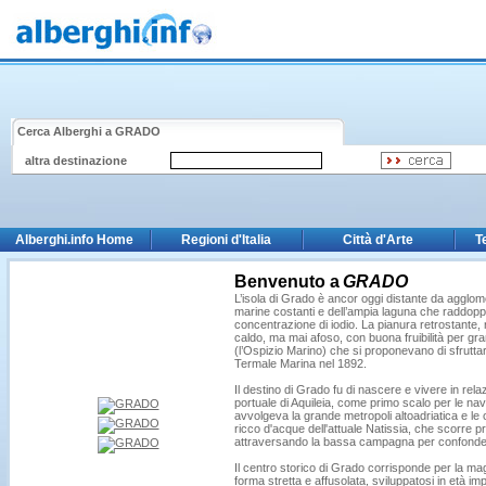
Cerca Alberghi a
GRADO
altra destinazione
Alberghi.info Home
Regioni d'Italia
Città d'Arte
T
Benvenuto a
GRADO
L’isola di Grado è ancor oggi distante da agglomera
marine costanti e dell’ampia laguna che raddoppia 
concentrazione di iodio. La pianura retrostante, 
caldo, ma mai afoso, con buona fruibilità per gran
(l’Ospizio Marino) che si proponevano di sfruttare
Termale Marina nel 1892.
Il destino di Grado fu di nascere e vivere in rel
portuale di Aquileia, come primo scalo per le nav
avvolgeva la grande metropoli altoadriatica e le o
ricco d'acque dell'attuale Natissia, che scorre 
attraversando la bassa campagna per confonder
Il centro storico di Grado corrisponde per la magg
forma stretta e affusolata, sviluppatosi in età i