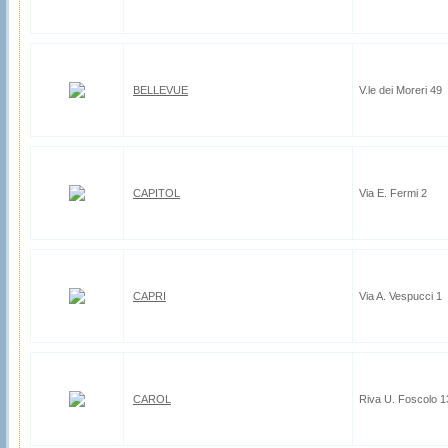
BELLEVUE
V.le dei Moreri 49
CAPITOL
Via E. Fermi 2
CAPRI
Via A. Vespucci 1
CAROL
Riva U. Foscolo 1