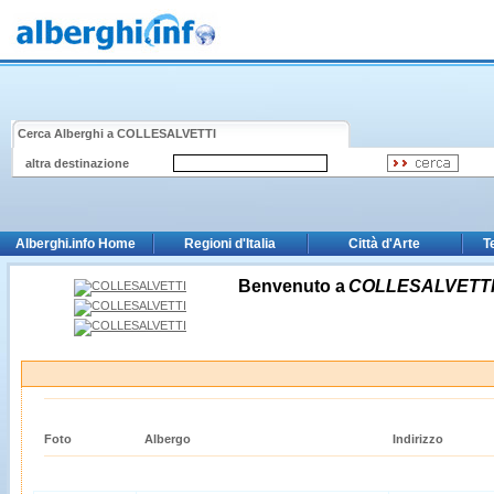
Cerca Alberghi a
COLLESALVETTI
altra destinazione
Alberghi.info Home
Regioni d'Italia
Città d'Arte
T
Benvenuto a
COLLESALVETT
Foto
Albergo
Indirizzo