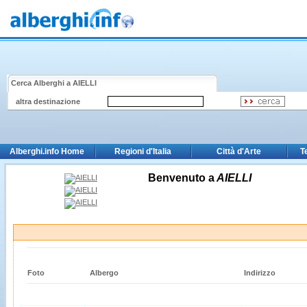
Cerca Alberghi a
AIELLI
altra destinazione
Alberghi.info Home
Regioni d'Italia
Città d'Arte
T
Benvenuto a
AIELLI
Foto
Albergo
Indirizzo