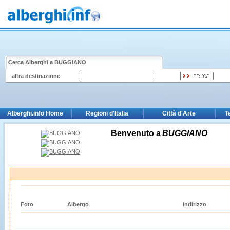
Cerca Alberghi a
BUGGIANO
altra destinazione
Alberghi.info Home
Regioni d'Italia
Città d'Arte
T
Benvenuto a
BUGGIANO
Foto
Albergo
Indirizzo