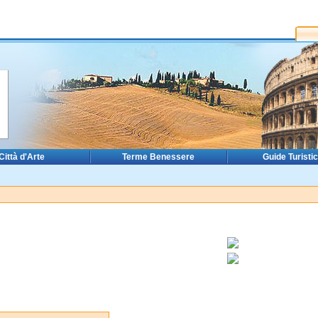
Città d'Arte
Terme Benessere
Guide Turisti