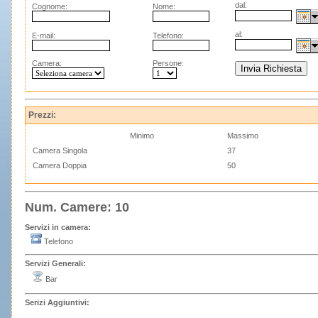
dal:
Cognome:
Nome:
al:
E-mail:
Telefono:
Camera:
Persone:
Prezzi:
Minimo
Massimo
Camera Singola
37
Camera Doppia
50
Num. Camere: 10
Servizi in camera:
Telefono
Servizi Generali:
Bar
Serizi Aggiuntivi: