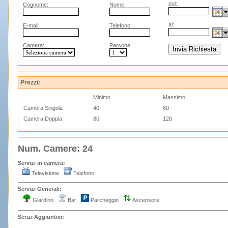
dal:
Cognome:
Nome:
al:
E-mail:
Telefono:
Camera:
Persone:
Prezzi:
Minimo
Massimo
Camera Singola
40
60
Camera Doppia
80
120
Num. Camere: 24
Servizi in camera:
Televisione
Telefono
Servizi Generali:
Giardino
Bar
Parcheggio
Ascensore
Serizi Aggiuntivi: