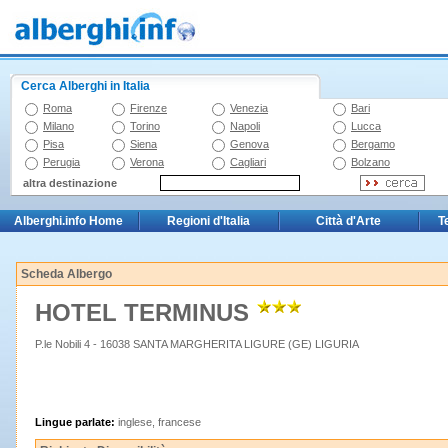
Cerca Alberghi in Italia
Roma
Firenze
Venezia
Bari
Milano
Torino
Napoli
Lucca
Pisa
Siena
Genova
Bergamo
Perugia
Verona
Cagliari
Bolzano
altra destinazione
Alberghi.info Home
Regioni d'Italia
Città d'Arte
T
Scheda Albergo
HOTEL TERMINUS
P.le Nobili 4 - 16038 SANTA MARGHERITA LIGURE (GE) LIGURIA
Lingue parlate:
inglese, francese