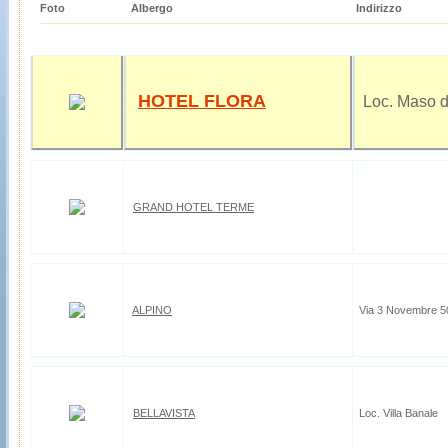
Foto
Albergo
Indirizzo
HOTEL FLORA
Loc. Maso d
GRAND HOTEL TERME
ALPINO
Via 3 Novembre 50 
BELLAVISTA
Loc. Villa Banale