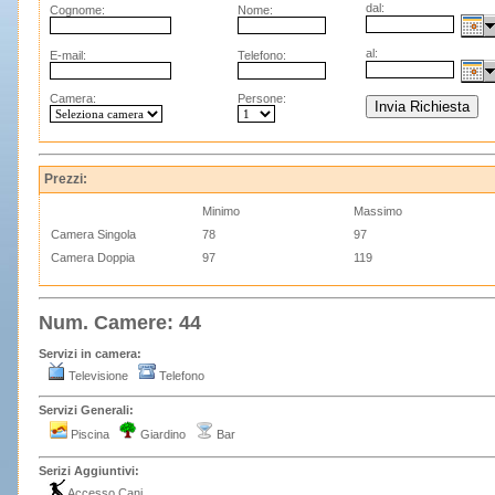
dal:
Cognome:
Nome:
al:
E-mail:
Telefono:
Camera:
Persone:
Prezzi:
Minimo
Massimo
Camera Singola
78
97
Camera Doppia
97
119
Num. Camere: 44
Servizi in camera:
Televisione
Telefono
Servizi Generali:
Piscina
Giardino
Bar
Serizi Aggiuntivi:
Accesso Cani