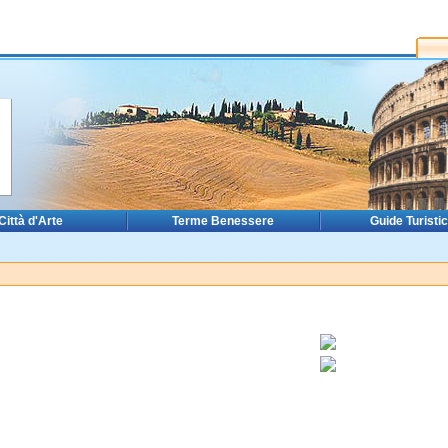
Città d'Arte
Terme Benessere
Guide Turisti