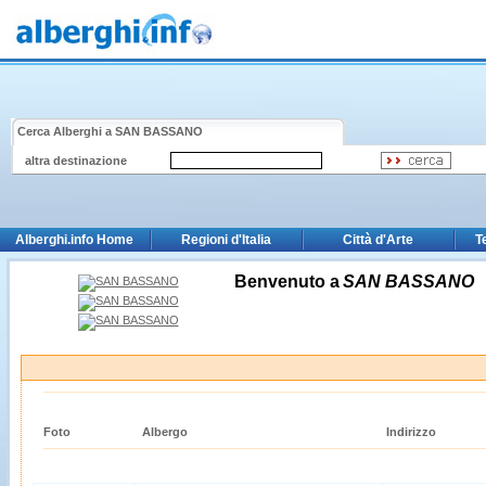
Cerca Alberghi a
SAN BASSANO
altra destinazione
Alberghi.info Home
Regioni d'Italia
Città d'Arte
T
Benvenuto a
SAN BASSANO
Foto
Albergo
Indirizzo