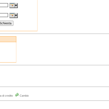
a di credito
Cambio