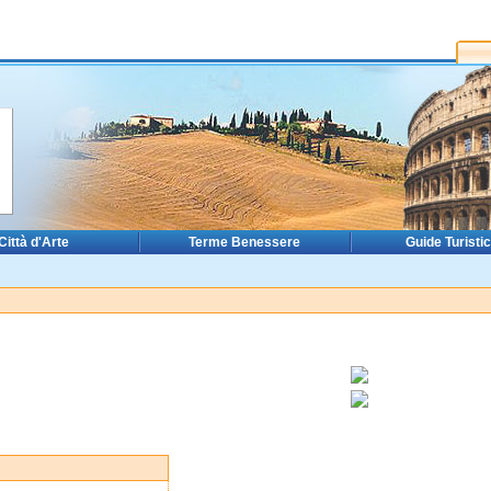
Città d'Arte
Terme Benessere
Guide Turisti