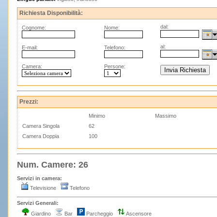
Richiesta Disponibilità:
dal:
Cognome:
Nome:
al:
E-mail:
Telefono:
Camera:
Persone:
Prezzi:
Minimo
Massimo
Camera Singola
62
Camera Doppia
100
Num. Camere: 26
Servizi in camera:
Televisione
Telefono
Servizi Generali:
Giardino
Bar
Parcheggio
Ascensore