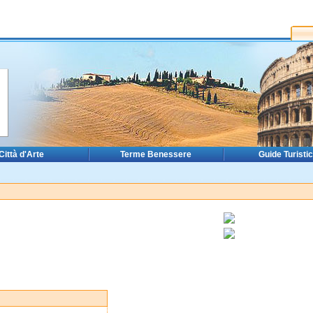
Città d'Arte
Terme Benessere
Guide Turisti