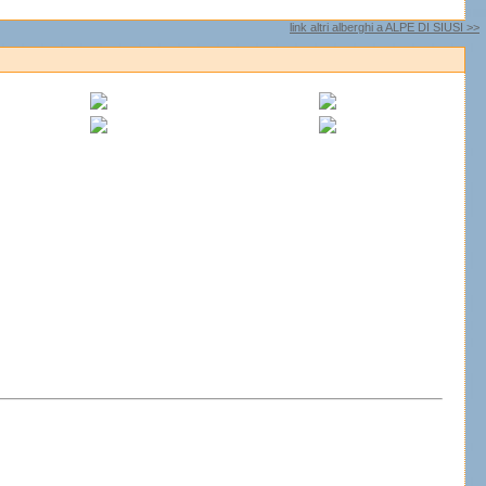
link altri alberghi a ALPE DI SIUSI >>