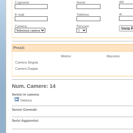
dal:
Cognome:
Nome:
al:
E-mail:
Telefono:
Camera:
Persone:
Prezzi:
Minimo
Massimo
Camera Singola
Camera Doppia
Num. Camere: 14
Servizi in camera:
Telefono
Servizi Generali:
Serizi Aggiuntivi: