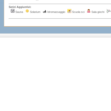
Serizi Aggiuntivi:
Sauna
Solarium
Idromassaggio
Scuola sci
Sala giochi