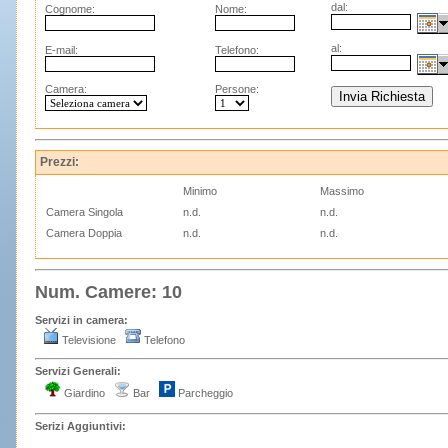
dal:
Cognome:
Nome:
al:
E-mail:
Telefono:
Camera:
Persone:
Prezzi:
Minimo
Massimo
Camera Singola
n.d.
n.d.
Camera Doppia
n.d.
n.d.
Num. Camere: 10
Servizi in camera:
Televisione
Telefono
Servizi Generali:
Giardino
Bar
Parcheggio
Serizi Aggiuntivi: