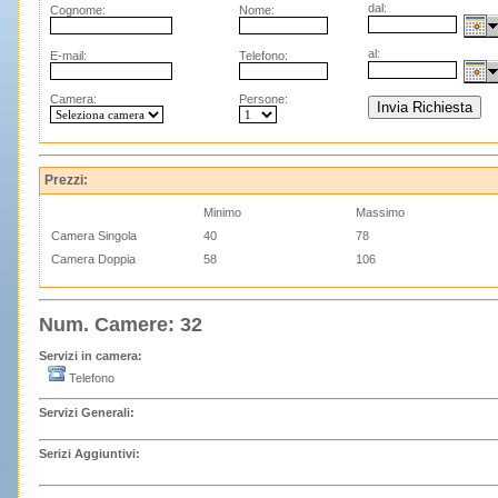
dal:
Cognome:
Nome:
al:
E-mail:
Telefono:
Camera:
Persone:
Prezzi:
Minimo
Massimo
Camera Singola
40
78
Camera Doppia
58
106
Num. Camere: 32
Servizi in camera:
Telefono
Servizi Generali:
Serizi Aggiuntivi: