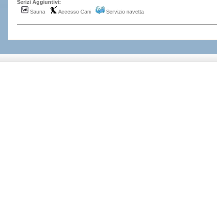
Serizi Aggiuntivi:
Sauna
Accesso Cani
Servizio navetta