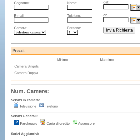
dal:
Cognome:
Nome:
al:
E-mail:
Telefono:
Camera:
Persone:
Prezzi:
Minimo
Massimo
Camera Singola
Camera Doppia
Num. Camere:
Servizi in camera:
Televisione
Telefono
Servizi Generali:
Parcheggio
Carta di credito
Ascensore
Serizi Aggiuntivi: