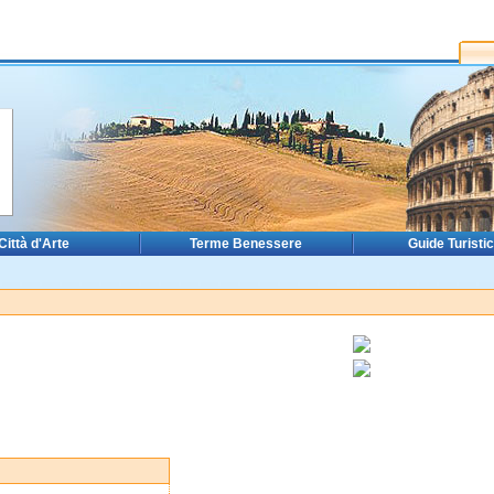
Città d'Arte
Terme Benessere
Guide Turisti