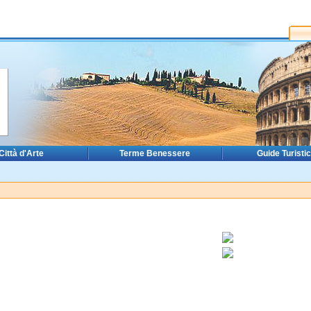
Città d'Arte
Terme Benessere
Guide Turisti