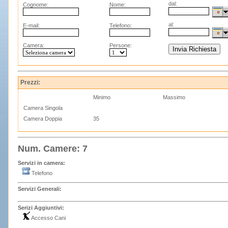
dal:
Cognome:
Nome:
al:
E-mail:
Telefono:
Camera:
Persone:
Prezzi:
Minimo
Massimo
Camera Singola
Camera Doppia
35
Num. Camere: 7
Servizi in camera:
Telefono
Servizi Generali:
Serizi Aggiuntivi:
Accesso Cani