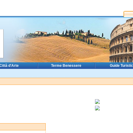
Città d'Arte
Terme Benessere
Guide Turisti