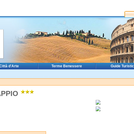
Città d'Arte
Terme Benessere
Guide Turisti
APPIO