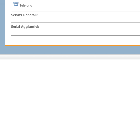
Telefono
Servizi Generali:
Serizi Aggiuntivi: