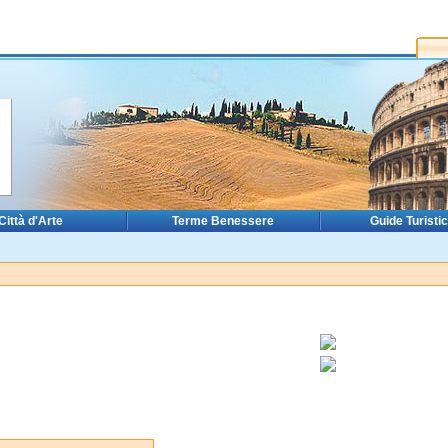
Città d'Arte
Terme Benessere
Guide Turisti