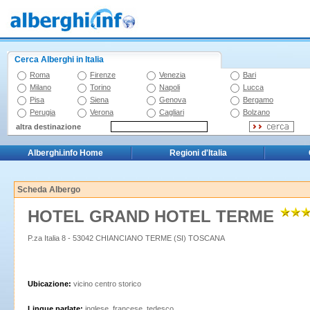
Cerca Alberghi in Italia
Roma
Firenze
Venezia
Bari
Milano
Torino
Napoli
Lucca
Pisa
Siena
Genova
Bergamo
Perugia
Verona
Cagliari
Bolzano
altra destinazione
Alberghi.info Home
Regioni d'Italia
Scheda Albergo
HOTEL GRAND HOTEL TERME
P.za Italia 8 - 53042 CHIANCIANO TERME (SI) TOSCANA
Ubicazione:
vicino centro storico
Lingue parlate:
inglese, francese, tedesco