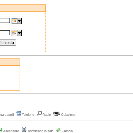
ga capelli
Telefono
Radio
Colazione
Ascensore
Televisione in sala
Cambio