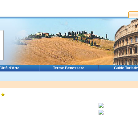
Città d'Arte
Terme Benessere
Guide Turisti