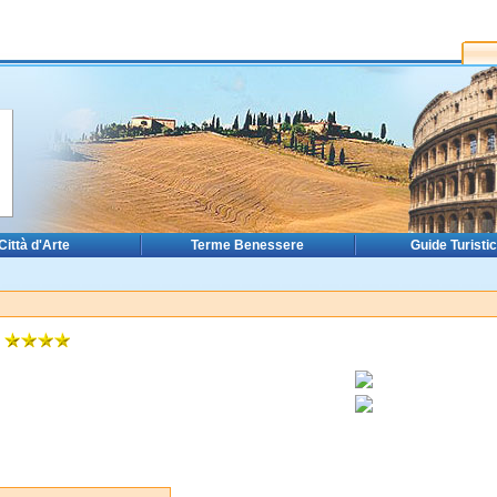
Città d'Arte
Terme Benessere
Guide Turisti
E