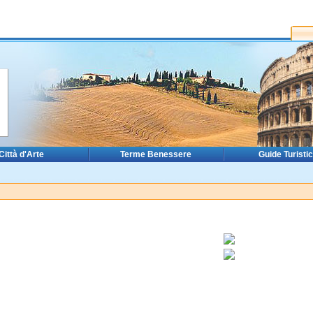
Città d'Arte
Terme Benessere
Guide Turisti