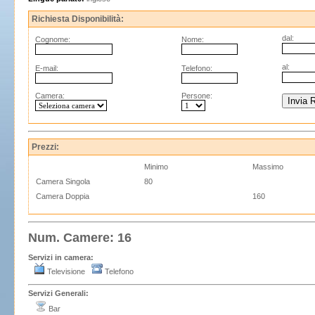
Richiesta Disponibilità:
dal:
Cognome:
Nome:
al:
E-mail:
Telefono:
Camera:
Persone:
Prezzi:
Minimo
Massimo
Camera Singola
80
Camera Doppia
160
Num. Camere: 16
Servizi in camera:
Televisione
Telefono
Servizi Generali:
Bar