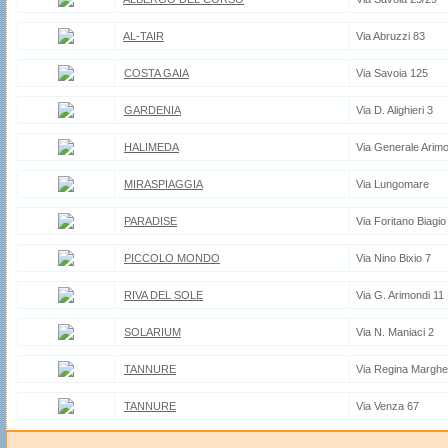
AL-TAIR
Via Abruzzi 83
COSTA GAIA
Via Savoia 125
GARDENIA
Via D. Alighieri 3
HALIMEDA
Via Generale Arimo
MIRASPIAGGIA
Via Lungomare
PARADISE
Via Foritano Biagio
PICCOLO MONDO
Via Nino Bixio 7
RIVA DEL SOLE
Via G. Arimondi 11
SOLARIUM
Via N. Maniaci 2
TANNURE
Via Regina Margher
TANNURE
Via Venza 67