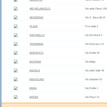
MICHELANGELO
Via delle Piane 146
MODERNO
Via G. Baccelli 10
PLAZA
P.za Italia 2
RAFFAELLO
Via Dei Monti 3
TAORMINA
Via Roncacci 12
ADRIATICO
Via Emilia 46
AGGRAVI
Via Adige
ANGELA
Via della Valle 46
ANGIOLINO
Via Sabatini 43
ANNA
Via Emilia 1
ARDEA
Via Piave 12