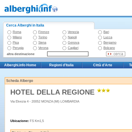
Cerca Alberghi in Italia
Roma
Firenze
Venezia
Bari
Milano
Torino
Napoli
Lucca
Pisa
Siena
Genova
Bergamo
Perugia
Verona
Cagliari
Bolzano
altra destinazione
Alberghi.info Home
Regioni d'Italia
Città d'Arte
T
Scheda Albergo
HOTEL DELLA REGIONE
Via Elvezia 4 - 20052 MONZA (MI) LOMBARDIA
Ubicazione:
FS Km1,5