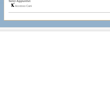
Serizi Aggiuntivi:
Accesso Cani