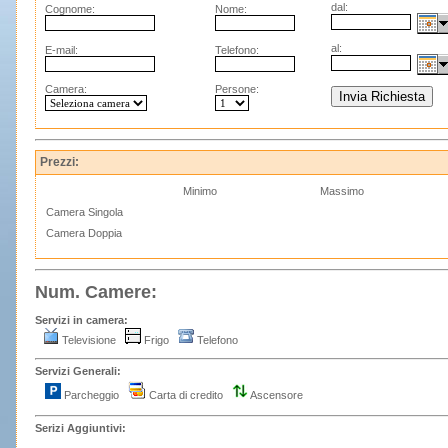
dal:
Cognome:
Nome:
al:
E-mail:
Telefono:
Camera:
Persone:
Prezzi:
Minimo
Massimo
Camera Singola
Camera Doppia
Num. Camere:
Servizi in camera:
Televisione
Frigo
Telefono
Servizi Generali:
Parcheggio
Carta di credito
Ascensore
Serizi Aggiuntivi: