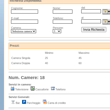
Richiesta Disponibilità:
dal:
Cognome:
Nome:
al:
E-mail:
Telefono:
Camera:
Persone:
Prezzi:
Minimo
Massimo
Camera Singola
25
45
Camera Doppia
40
60
Num. Camere: 18
Servizi in camera:
Televisione
Cassaforte
Telefono
Servizi Generali:
Bar
Parcheggio
Carta di credito