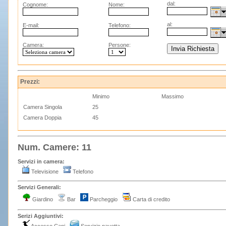
dal:
Cognome:
Nome:
al:
E-mail:
Telefono:
Camera:
Persone:
Prezzi:
Minimo
Massimo
Camera Singola
25
Camera Doppia
45
Num. Camere: 11
Servizi in camera:
Televisione
Telefono
Servizi Generali:
Giardino
Bar
Parcheggio
Carta di credito
Serizi Aggiuntivi: