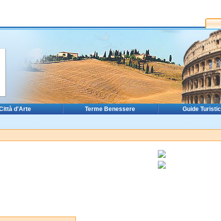
Città d'Arte
Terme Benessere
Guide Turisti