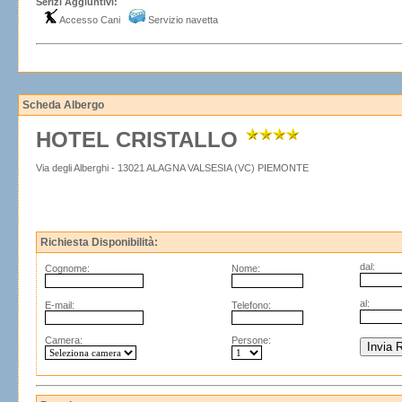
Serizi Aggiuntivi:
Accesso Cani
Servizio navetta
Scheda Albergo
HOTEL CRISTALLO
Via degli Alberghi - 13021 ALAGNA VALSESIA (VC) PIEMONTE
Richiesta Disponibilità:
dal:
Cognome:
Nome:
al:
E-mail:
Telefono:
Camera:
Persone: