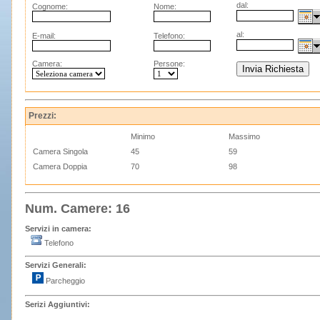
dal:
Cognome:
Nome:
al:
E-mail:
Telefono:
Camera:
Persone:
Prezzi:
Minimo
Massimo
Camera Singola
45
59
Camera Doppia
70
98
Num. Camere: 16
Servizi in camera:
Telefono
Servizi Generali:
Parcheggio
Serizi Aggiuntivi: