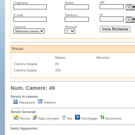
dal:
Cognome:
Nome:
al:
E-mail:
Telefono:
Camera:
Persone:
Prezzi:
Minimo
Massimo
Camera Singola
83
Camera Doppia
200
Num. Camere: 49
Servizi in camera:
Televisione
Telefono
Servizi Generali:
Piscina
Sala convegni
Bar
Parcheggio
Ascensore
Serizi Aggiuntivi: