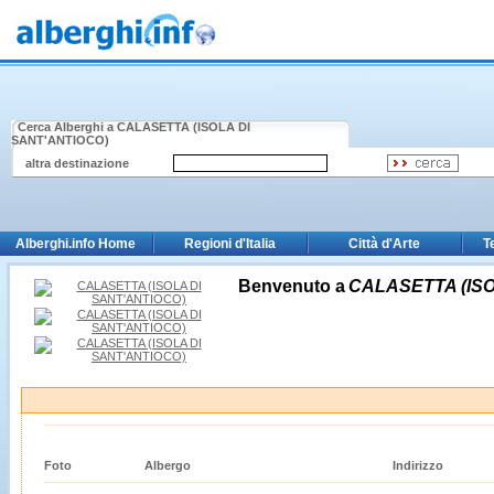
Cerca Alberghi a
CALASETTA (ISOLA DI
SANT'ANTIOCO)
altra destinazione
Alberghi.info Home
Regioni d'Italia
Città d'Arte
T
Benvenuto a
CALASETTA (ISO
Foto
Albergo
Indirizzo