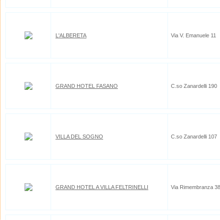
L'ALBERETA
Via V. Emanuele 11
GRAND HOTEL FASANO
C.so Zanardelli 190
VILLA DEL SOGNO
C.so Zanardelli 107
GRAND HOTEL A VILLA FELTRINELLI
Via Rimembranza 38