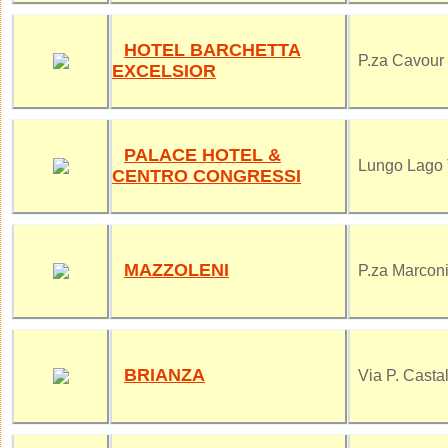
HOTEL BARCHETTA
P.za Cavour
EXCELSIOR
PALACE HOTEL &
Lungo Lago T
CENTRO CONGRESSI
MAZZOLENI
P.za Marconi
BRIANZA
Via P. Castal