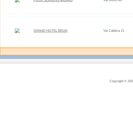
FOUR SEASONS MILANO
Via Gesù 6/8
GRAND HOTEL BRUN
Via Caldera 21
Copyright © 2006 