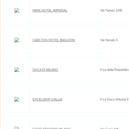
PARK HOTEL IMPERIAL
Via Tamas 10/B
CARLTON HOTEL BAGLIONI
Via Senato 5
DUCA DI MILANO
P.za della Repubblic
EXCELSIOR GALLIA
P.za Duca d'Aosta 9